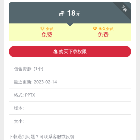
下载
18
元
会员
永久会员
免费
免费
购买下载权限
包含资源:
(1个)
最近更新:
2023-02-14
格式:
PPTX
版本:
大小:
下载遇到问题？可联系客服或反馈