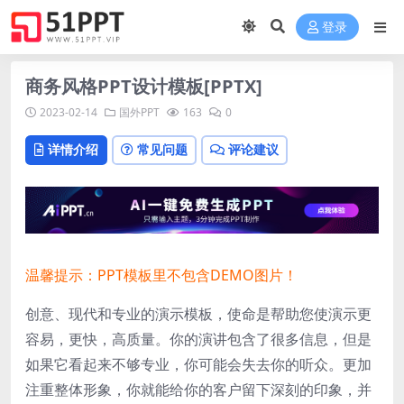
登录
商务风格PPT设计模板[PPTX]
2023-02-14
国外PPT
163
0
详情介绍
常见问题
评论建议
温馨提示：PPT模板里不包含DEMO图片！
创意、现代和专业的演示模板，使命是帮助您使演示更
容易，更快，高质量。
你的演讲包含了很多信息，但是
如果它看起来不够专业，你可能会失去你的听众。
更加
注重整体形象，你就能给你的客户留下深刻的印象，并