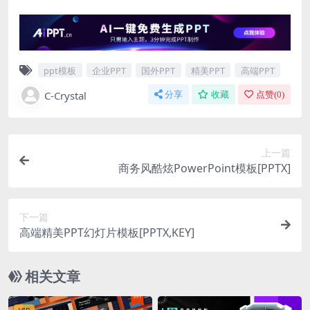
ppt模板
企业PPT
国外PPT
精美PPT
高端PPT
C-Crystal
分享
收藏
点赞(
0
)
上一篇
商务风酷炫PowerPoint模板[PPTX]
下一篇
高端精美PPT幻灯片模板[PPTX,KEY]
相关文章