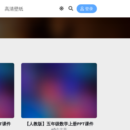
高清壁纸
登录
T课件
【人教版】五年级数学上册PPT课件
+0
个文章