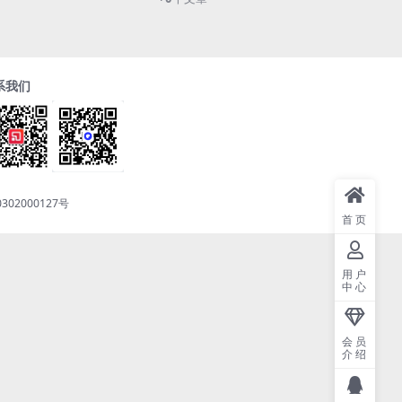
系我们
302000127号
首页
用户
中心
会员
介绍