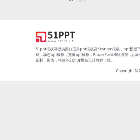
51ppt模板网提供部分国外ppt模板及Keynote模板，ppt模板
载，动态ppt模板，宽屏ppt模板，PowerPoint模版背景，pp
素材，图表，特效等幻灯片模板设计教程下载。
Copyright ©