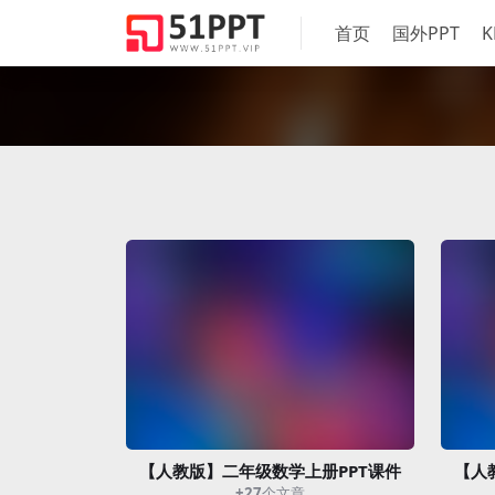
首页
国外PPT
K
【人教版】二年级数学上册PPT课件
【人
+27
个文章