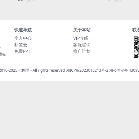
快速导航
关于本站
联
个人中心
VIP介绍
标签云
客服咨询
下
免费PPT
推广计划
t模板
 2016-2025
七图网
- All rights reserved
湘ICP备2023015213号-2
湘公网安备 43090