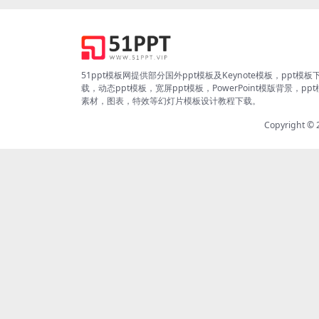
51ppt模板网提供部分国外ppt模板及Keynote模板，ppt模板
载，动态ppt模板，宽屏ppt模板，PowerPoint模版背景，pp
素材，图表，特效等幻灯片模板设计教程下载。
Copyright ©