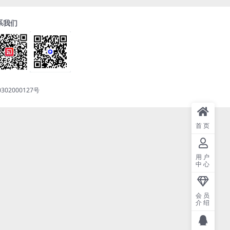
系我们
302000127号
首页
用户
中心
会员
介绍