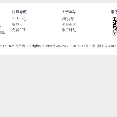
快速导航
关于本站
联
个人中心
VIP介绍
标签云
客服咨询
下
免费PPT
推广计划
t模板
 2016-2025
七图网
- All rights reserved
湘ICP备2023015213号-2
湘公网安备 43090