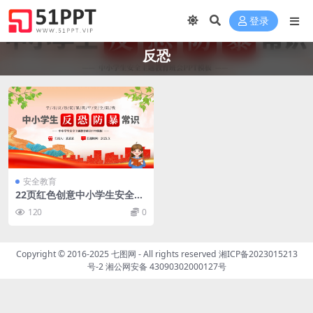
登录
反恐
安全教育
22页红色创意中小学生安全主
题教育课件PPT模板
120
0
Copyright © 2016-2025
七图网
- All rights reserved
湘ICP备2023015213
号-2
湘公网安备 43090302000127号