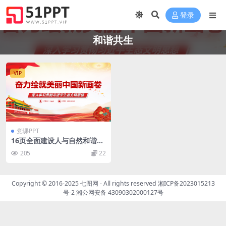
登录
和谐共生
VIP
党课PPT
16页全面建设人与自然和谐共
生的美丽中国课件PPT
205
22
Copyright © 2016-2025
七图网
- All rights reserved
湘ICP备2023015213
号-2
湘公网安备 43090302000127号