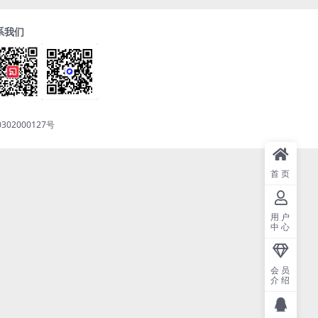
系我们
302000127号
首页
用户
中心
会员
介绍