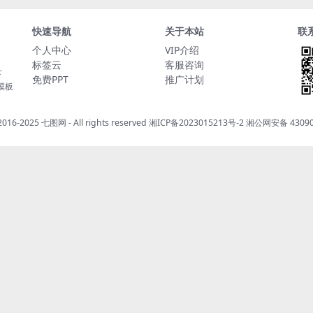
快速导航
关于本站
联
个人中心
VIP介绍
标签云
客服咨询
下
免费PPT
推广计划
t模板
 2016-2025
七图网
- All rights reserved
湘ICP备2023015213号-2
湘公网安备 43090