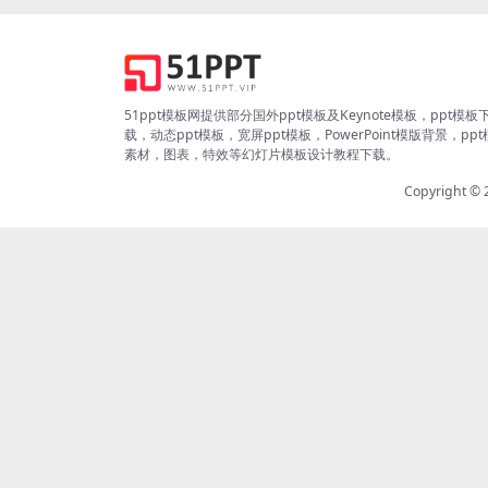
51ppt模板网提供部分国外ppt模板及Keynote模板，ppt模板
载，动态ppt模板，宽屏ppt模板，PowerPoint模版背景，pp
素材，图表，特效等幻灯片模板设计教程下载。
Copyright ©