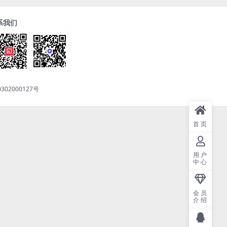
系我们
302000127号
首页
用户
中心
会员
介绍