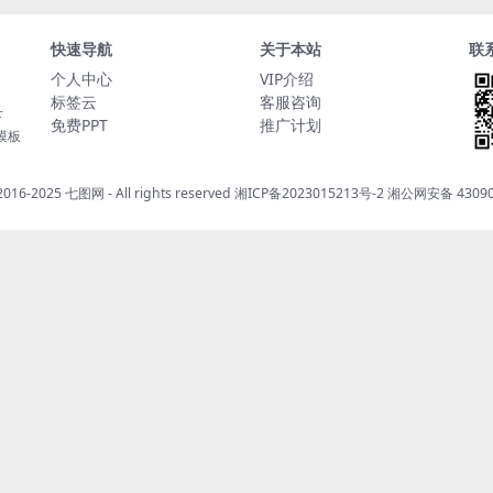
快速导航
关于本站
联
个人中心
VIP介绍
标签云
客服咨询
下
免费PPT
推广计划
t模板
 2016-2025
七图网
- All rights reserved
湘ICP备2023015213号-2
湘公网安备 43090