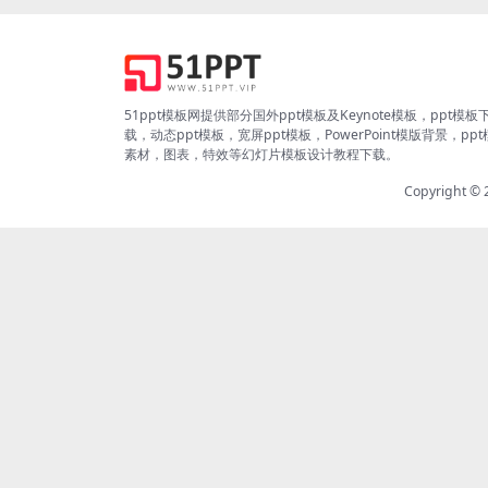
51ppt模板网提供部分国外ppt模板及Keynote模板，ppt模板
载，动态ppt模板，宽屏ppt模板，PowerPoint模版背景，pp
素材，图表，特效等幻灯片模板设计教程下载。
Copyright ©