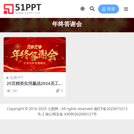
登录
年终答谢会
免费PPT
25页精美实用赢战2024员工团
队答谢活动策划PPT模板下载
341
0
Copyright © 2016-2025
七图网
- All rights reserved
湘ICP备2023015213
号-2
湘公网安备 43090302000127号