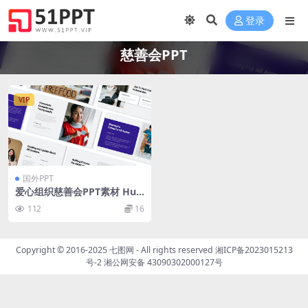
登录
慈善会PPT
VIP
国外PPT
爱心组织慈善会PPT素材 Hu
manity Organization Powe
112
16
rpoint
Copyright © 2016-2025
七图网
- All rights reserved
湘ICP备2023015213
号-2
湘公网安备 43090302000127号