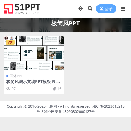
登录
极简风PPT
VIP
国外PPT
极简风演示文稿PPT模板 Nine
ty-Six PowerPoint Templat
97
16
e
Copyright © 2016-2025
七图网
- All rights reserved
湘ICP备2023015213
号-2
湘公网安备 43090302000127号