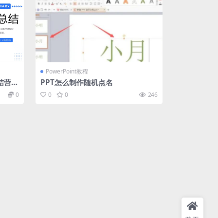
PowerPoint教程
结营销
PPT怎么制作随机点名
0
0
0
246