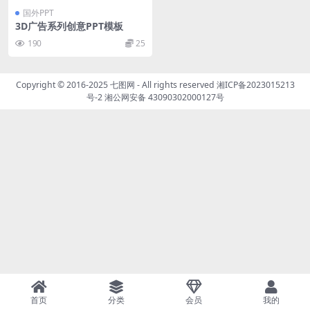
国外PPT
3D广告系列创意PPT模板
190
25
Copyright © 2016-2025
七图网
- All rights reserved
湘ICP备2023015213
号-2
湘公网安备 43090302000127号
首页
分类
会员
我的