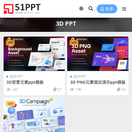
登录
3D PPT
VIP
VIP
国外PPT
国外PPT
3D背景元素ppt模板
3D PNG元素项目演示ppt模板
147
21
196
24
VIP