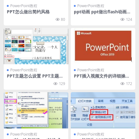
PowerPoint教程
PowerPoint教程
PPT怎么做出简约风格
ppt动画 ppt做出flash动画效
果
80
124
PowerPoint教程
PowerPoint教程
PPT主题怎么设置 PPT主题设
PPT插入视频文件的详细操作
置教程
教程
129
172
PowerPoint教程
PowerPoint教程