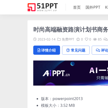
首页
国外PPT
K
时尚高端融资路演计划书商务
2023-02-14
免费PPT
0
0
85
详情介绍
常见问题
评
版本：powerpoint2013
模板大小：
3.52 MB