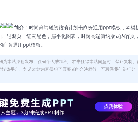
简介
：时尚高端融资路演计划书商务通用ppt模板，本模
封面、过渡页，红灰配色，扁平化图表，时尚高端简约版式内容页
商务通用ppt模板。
均为本站原创发布。任何个人或组织，在未征得本站同意时，禁止复制、
类媒体平台。如若本站内容侵犯了原著者的合法权益，可联系我们进行处