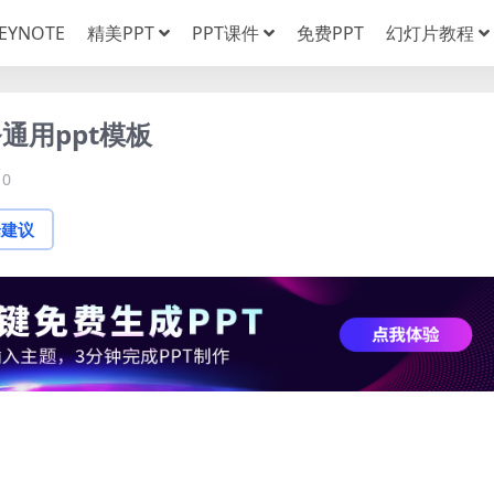
EYNOTE
精美PPT
PPT课件
免费PPT
幻灯片教程
通用ppt模板
0
论建议