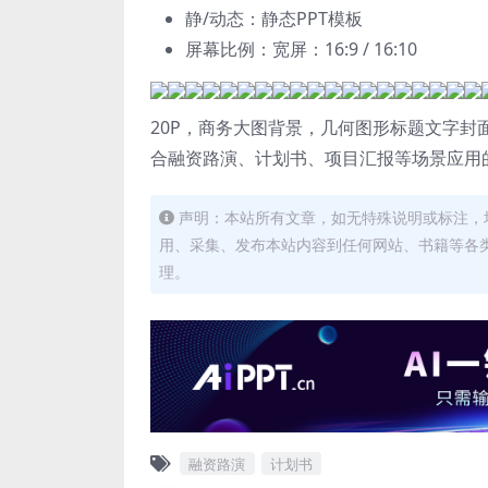
静/动态：静态PPT模板
屏幕比例：宽屏：16:9 / 16:10
20P，商务大图背景，几何图形标题文字
合融资路演、计划书、项目汇报等场景应用的
声明：本站所有文章，如无特殊说明或标注，
用、采集、发布本站内容到任何网站、书籍等各
理。
融资路演
计划书