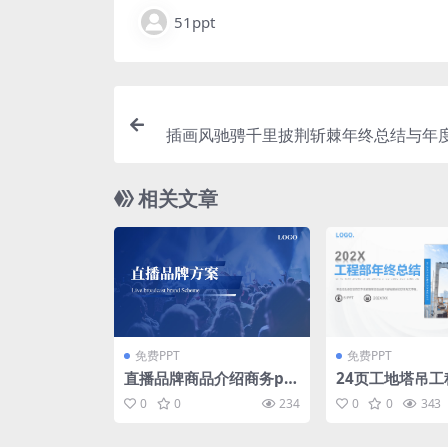
51ppt
插画风驰骋千里披荆斩棘年终总结与年度
相关文章
免费PPT
免费PPT
直播品牌商品介绍商务pp
24页工地塔吊工
t模板
总结PPT模板下
0
0
234
0
0
343