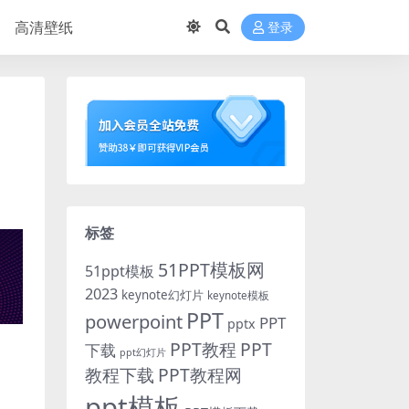
高清壁纸
登录
标签
51PPT模板网
51ppt模板
2023
keynote幻灯片
keynote模板
PPT
powerpoint
PPT
pptx
PPT教程
PPT
下载
ppt幻灯片
教程下载
PPT教程网
ppt模板