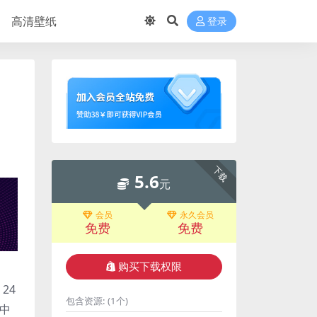
高清壁纸
登录
下载
5.6
元
会员
永久会员
免费
免费
购买下载权限
24
包含资源:
(1个)
品中