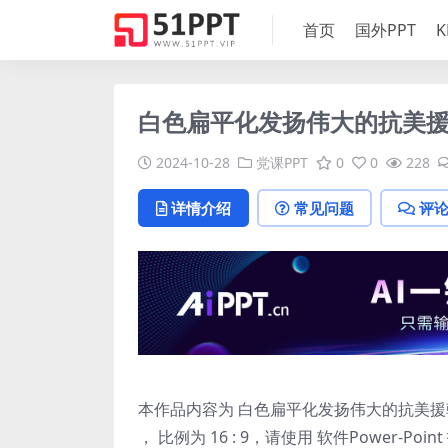
首页
国外PPT
K
白色扁平化发扬伟大的抗美援
2024-10-28
党课PPT
0
0
228
详情介绍
常见问题
评
本作品内容为 白色扁平化发扬伟大的抗美援朝精神
， 比例为 16 : 9，请使用 软件Power