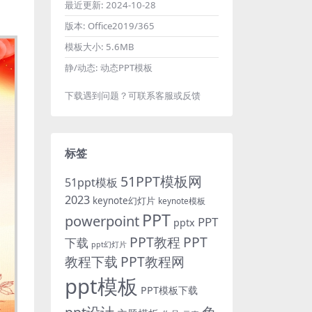
最近更新:
2024-10-28
版本:
Office2019/365
模板大小:
5.6MB
静/动态:
动态PPT模板
下载遇到问题？可联系客服或反馈
标签
51PPT模板网
51ppt模板
2023
keynote幻灯片
keynote模板
PPT
powerpoint
PPT
pptx
PPT教程
PPT
下载
ppt幻灯片
教程下载
PPT教程网
ppt模板
PPT模板下载