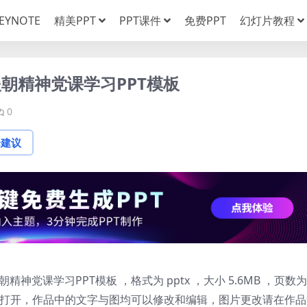
EYNOTE
精美PPT
PPT课件
免费PPT
幻灯片教程
朝精神党课学习PPT模板
0
论建议
党课学习PPT模板 ，格式为 pptx ，大小 5.6MB ，页数为 
-Point 打开，作品中的文字与图均可以修改和编辑，图片更改请在作