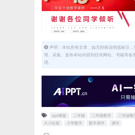
声明：本站所有文章，如无特殊说明或标注，
用、采集、发布本站内容到任何网站、书籍等各
理。
ppt模板
二年级
二年级数学
二年级数
大小比较
小学数学
数学课件
课件