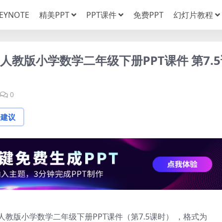
EYNOTE
精美PPT
PPT课件
免费PPT
幻灯片教程
人教版小学数学二年级下册PPT课件 第7.
0
论建议
人教版小学数学二年级下册PPT课件（第7.5课时） ，格式为