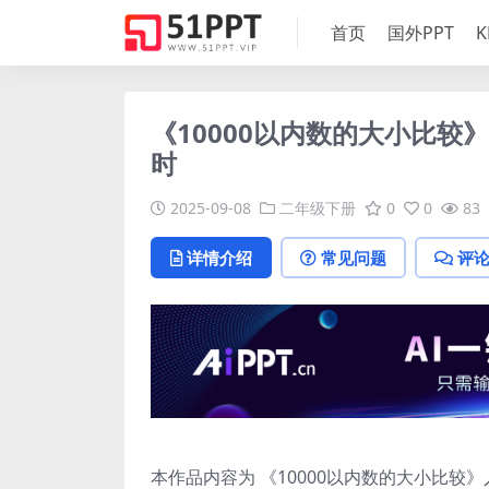
首页
国外PPT
K
《10000以内数的大小比较》
时
2025-09-08
二年级下册
0
0
83
详情介绍
常见问题
评
本作品内容为 《10000以内数的大小比较》