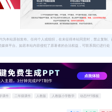
均为本站原创发布。任何个人或组织，在未征得本站同意时，禁止复制、
类媒体平台。如若本站内容侵犯了原著者的合法权益，可联系我们进行处
学课件
二年级课件
人教版
人教版小学数学
动态PPT模板