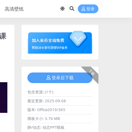
高清壁纸
登录
5课
下载
登录后下载
包含资源:
(1个)
最近更新:
2025-09-08
版本:
Office2019/365
模板大小:
3.76 MB
静/动态:
动态PPT模板