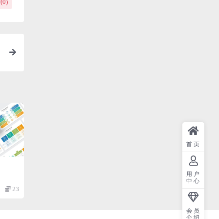
(
0
)
首页
用户
中心
23
会员
介绍