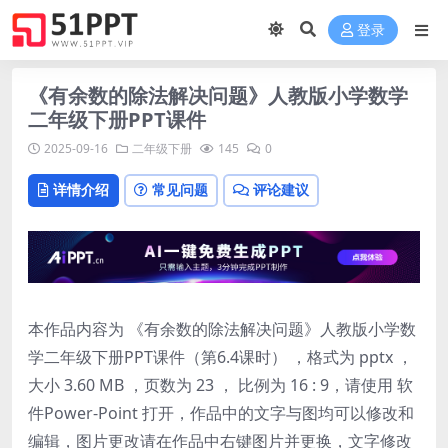
登录
《有余数的除法解决问题》人教版小学数学
二年级下册PPT课件
2025-09-16
二年级下册
145
0
详情介绍
常见问题
评论建议
本作品内容为 《有余数的除法解决问题》人教版小学数
学二年级下册PPT课件（第6.4课时） ，格式为 pptx ，
大小 3.60 MB ，页数为 23 ， 比例为
16 : 9
，请使用 软
件Power-Point 打开，作品中的文字与图均可以修改和
编辑，图片更改请在作品中右键图片并更换，文字修改