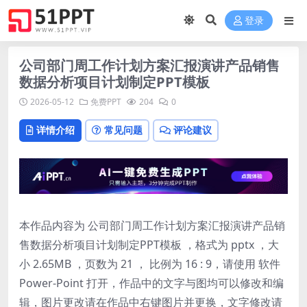
登录
公司部门周工作计划方案汇报演讲产品销售
数据分析项目计划制定PPT模板
2026-05-12
免费PPT
204
0
详情介绍
常见问题
评论建议
本作品内容为 公司部门周工作计划方案汇报演讲产品销
售数据分析项目计划制定PPT模板 ，格式为 pptx ，大
小 2.65MB ，页数为 21 ， 比例为
16 : 9
，请使用 软件
Power-Point 打开，作品中的文字与图均可以修改和编
辑，图片更改请在作品中右键图片并更换，文字修改请