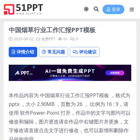
登录
中国烟草行业工作汇报PPT模板
2026-06-02
免费PPT
61
0
详情介绍
常见问题
评论建议
本作品内容为 中国烟草行业工作汇报PPT模板 ，格式为
pptx ，大小 2.90MB ，页数为 26 ， 比例为
16 : 9
，请
使用 软件Power-Point 打开，作品中的文字与图均可以
修改和编辑，图片更改请在作品中右键图片并更换，文
字修改请直接点击文字进行修改，也可以新增和删除作
品中的内容。