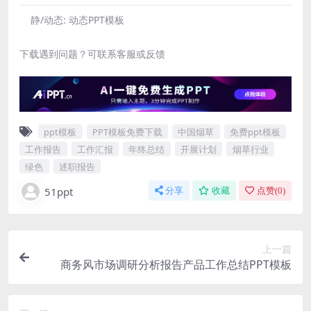
静/动态:
动态PPT模板
下载遇到问题？可联系客服或反馈
ppt模板
PPT模板免费下载
中国烟草
免费ppt模板
工作报告
工作汇报
年终总结
开展计划
烟草行业
绿色
述职报告
51ppt
分享
收藏
点赞(
0
)
上一篇
商务风市场调研分析报告产品工作总结PPT模板