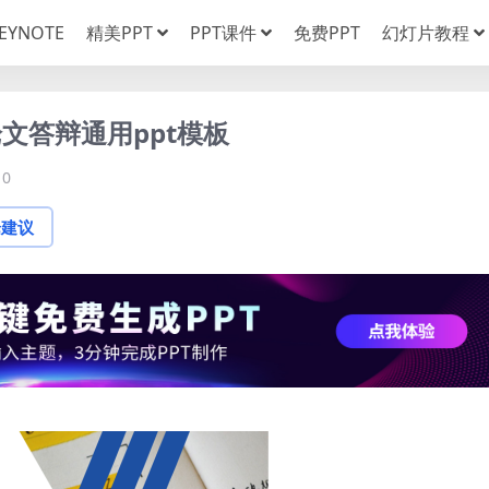
EYNOTE
精美PPT
PPT课件
免费PPT
幻灯片教程
文答辩通用ppt模板
0
论建议