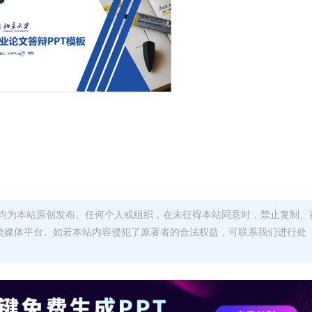
均为本站原创发布。任何个人或组织，在未征得本站同意时，禁止复制、
类媒体平台。如若本站内容侵犯了原著者的合法权益，可联系我们进行处