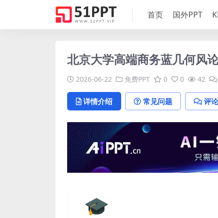
首页
国外PPT
K
北京大学高端商务蓝几何风论
2026-06-22
免费PPT
0
0
42
详情介绍
常见问题
评