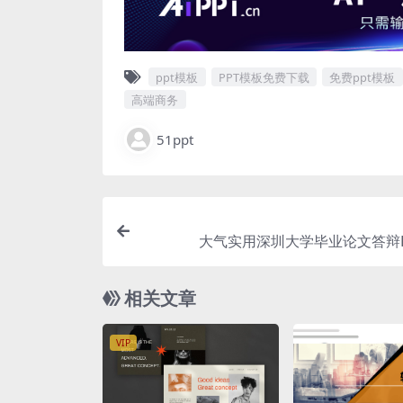
ppt模板
PPT模板免费下载
免费ppt模板
高端商务
51ppt
大气实用深圳大学毕业论文答辩P
相关文章
VIP