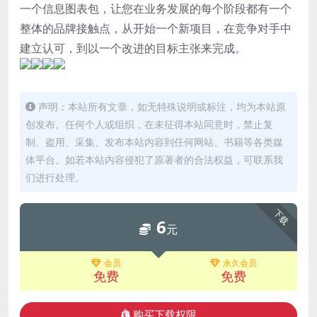
一个信息图表包，让您在业务发展的每个阶段都有一个
整体的品牌接触点，从开始一个新项目，在竞争对手中
建立认可，到以一个改进的目标主张来完成。
声明：本站所有文章，如无特殊说明或标注，均为本站原
创发布。任何个人或组织，在未征得本站同意时，禁止复
制、盗用、采集、发布本站内容到任何网站、书籍等各类媒
体平台。如若本站内容侵犯了原著者的合法权益，可联系我
们进行处理。
下载
6
元
会员
永久会员
免费
免费
购买下载权限