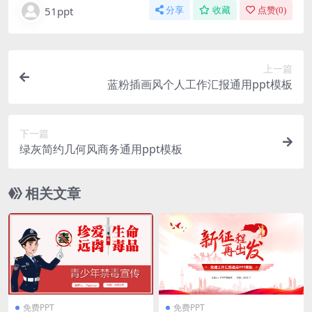
51ppt
分享
收藏
点赞(
0
)
上一篇
蓝粉插画风个人工作汇报通用ppt模板
下一篇
绿灰简约几何风商务通用ppt模板
相关文章
免费PPT
免费PPT