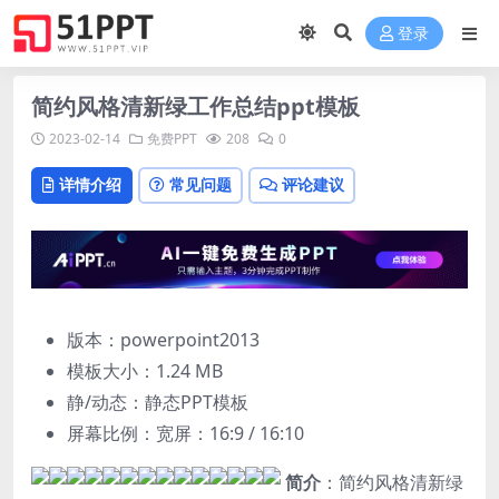
登录
简约风格清新绿工作总结ppt模板
2023-02-14
免费PPT
208
0
详情介绍
常见问题
评论建议
版本：powerpoint2013
模板大小：
1.24 MB
静/动态：静态PPT模板
屏幕比例：宽屏：16:9 / 16:10
简介
：简约风格清新绿