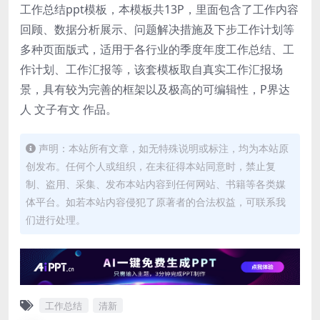
工作总结ppt模板，本模板共13P，里面包含了工作内容
回顾、数据分析展示、问题解决措施及下步工作计划等
多种页面版式，适用于各行业的季度年度工作总结、工
作计划、工作汇报等，该套模板取自真实工作汇报场
景，具有较为完善的框架以及极高的可编辑性，P界达
人 文子有文 作品。
声明：本站所有文章，如无特殊说明或标注，均为本站原
创发布。任何个人或组织，在未征得本站同意时，禁止复
制、盗用、采集、发布本站内容到任何网站、书籍等各类媒
体平台。如若本站内容侵犯了原著者的合法权益，可联系我
们进行处理。
工作总结
清新