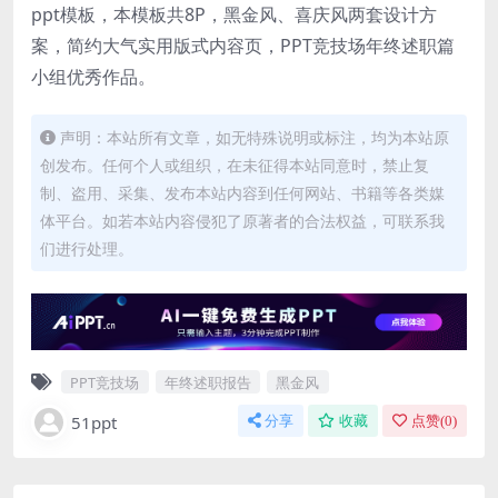
ppt模板，本模板共8P，黑金风、喜庆风两套设计方
案，简约大气实用版式内容页，PPT竞技场年终述职篇
小组优秀作品。
声明：本站所有文章，如无特殊说明或标注，均为本站原
创发布。任何个人或组织，在未征得本站同意时，禁止复
制、盗用、采集、发布本站内容到任何网站、书籍等各类媒
体平台。如若本站内容侵犯了原著者的合法权益，可联系我
们进行处理。
PPT竞技场
年终述职报告
黑金风
51ppt
分享
收藏
点赞(
0
)