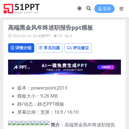
登录
高端黑金风年终述职报告ppt模板
2023-02-14
免费PPT
57
0
详情介绍
常见问题
评论建议
版本：powerpoint2013
模板大小：
9.26 MB
静/动态：静态PPT模板
屏幕比例：宽屏：16:9 / 16:10
简介
：高端黑金风年终述职报告