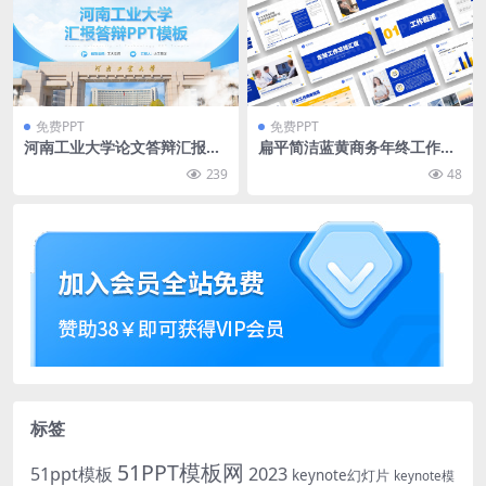
免费PPT
免费PPT
河南工业大学论文答辩汇报通
扁平简洁蓝黄商务年终工作总
用ppt模板
结汇报ppt模板
239
48
标签
51PPT模板网
51ppt模板
2023
keynote幻灯片
keynote模