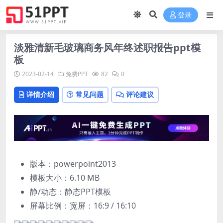
登录
淡雅清新毛玻璃商务风年终述职报告ppt模
板
2023-02-14
免费PPT
82
0
详情介绍
常见问题
评论建议
版本：powerpoint2013
模板大小：
6.10 MB
静/动态：静态PPT模板
屏幕比例：宽屏：16:9 / 16:10