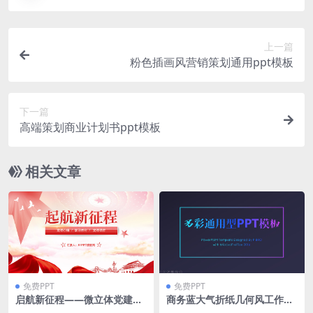
上一篇
粉色插画风营销策划通用ppt模板
下一篇
高端策划商业计划书ppt模板
相关文章
免费PPT
免费PPT
启航新征程——微立体党建工
商务蓝大气折纸几何风工作总
作汇报通用ppt模板
结汇报ppt模板