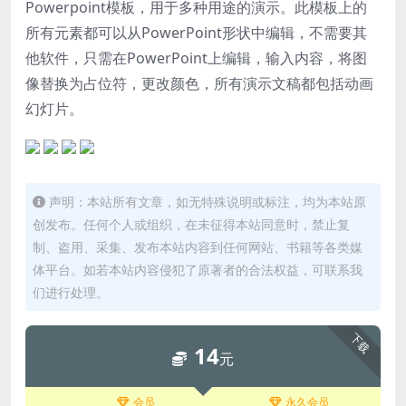
Powerpoint模板，用于多种用途的演示。此模板上的
所有元素都可以从PowerPoint形状中编辑，不需要其
他软件，只需在PowerPoint上编辑，输入内容，将图
像替换为占位符，更改颜色，所有演示文稿都包括动画
幻灯片。
声明：本站所有文章，如无特殊说明或标注，均为本站原
创发布。任何个人或组织，在未征得本站同意时，禁止复
制、盗用、采集、发布本站内容到任何网站、书籍等各类媒
体平台。如若本站内容侵犯了原著者的合法权益，可联系我
们进行处理。
下载
14
元
会员
永久会员