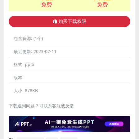
免费
免费
购买下载权限
包含资源:
(1个)
最近更新:
2023-02-11
格式:
pptx
版本:
大小:
878KB
下载遇到问题？可联系客服或反馈