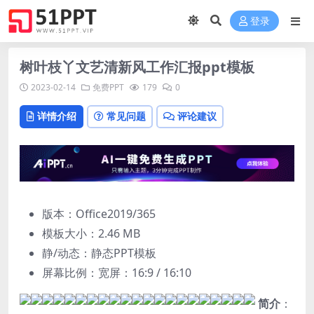
登录
树叶枝丫文艺清新风工作汇报ppt模板
2023-02-14
免费PPT
179
0
详情介绍
常见问题
评论建议
版本：Office2019/365
模板大小：
2.46 MB
静/动态：静态PPT模板
屏幕比例：宽屏：16:9 / 16:10
简介
：