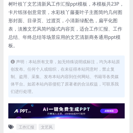
树叶枝丫文艺清新风工作汇报ppt模板，本模板共23P，
卡片纸张创意背景，水彩枝丫藤蔓叶子主图简约几何图
形封面、目录页、过渡页，小清新绿配色，扁平化图
表，淡雅文艺风简约版式内容页，适合工作汇报、工作
总结、年终总结等场景应用的文艺清新商务通用ppt模
板。
声明：本站所有文章，如无特殊说明或标注，均为本站原
创发布。任何个人或组织，在未征得本站同意时，禁止复
制、盗用、采集、发布本站内容到任何网站、书籍等各类媒
体平台。如若本站内容侵犯了原著者的合法权益，可联系我
们进行处理。
工作汇报
文艺风