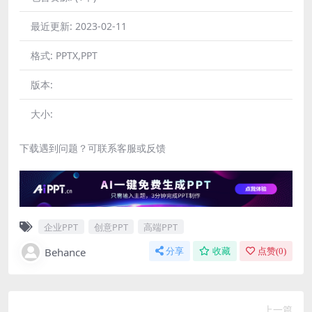
最近更新:
2023-02-11
格式:
PPTX,PPT
版本:
大小:
下载遇到问题？可联系客服或反馈
企业PPT
创意PPT
高端PPT
Behance
分享
收藏
点赞(
0
)
上一篇