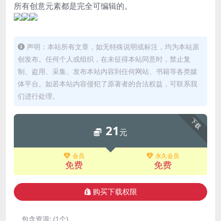
所有创意元素都是完全可编辑的。
声明：本站所有文章，如无特殊说明或标注，均为本站原
创发布。任何个人或组织，在未征得本站同意时，禁止复
制、盗用、采集、发布本站内容到任何网站、书籍等各类媒
体平台。如若本站内容侵犯了原著者的合法权益，可联系我
们进行处理。
下载
21
元
会员
永久会员
免费
免费
购买下载权限
包含资源:
(1个)