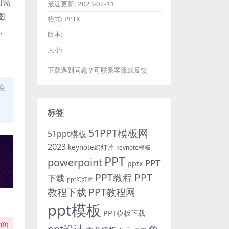
们需
最近更新:
2023-02-11
图
格式:
PPTX
，
版本:
大小:
下载遇到问题？可联系客服或反馈
盗
标签
51PPT模板网
51ppt模板
2023
keynote幻灯片
keynote模板
PPT
powerpoint
PPT
pptx
PPT教程
PPT
下载
ppt幻灯片
教程下载
PPT教程网
ppt模板
PPT模板下载
(
0
)