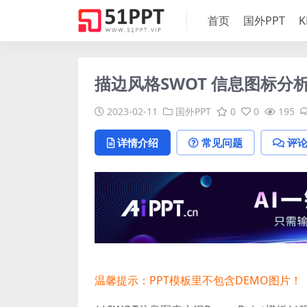
首页
国外PPT
K
描边风格SWOT 信息图标分析
2023-02-11
国外PPT
0
0
195
详情介绍
常见问题
评
温馨提示：PPT模板里不包含DEMO图片！