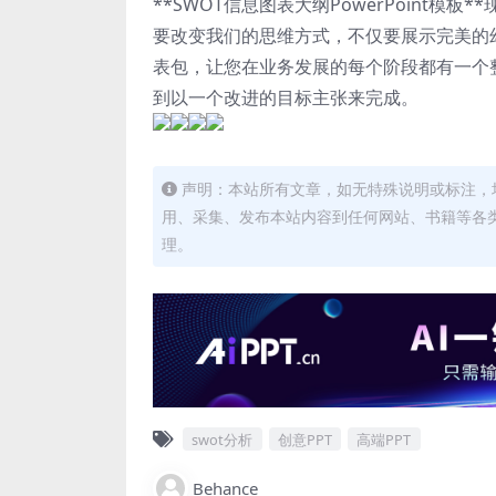
**SWOT信息图表大纲PowerPoint
要改变我们的思维方式，不仅要展示完美的
表包，让您在业务发展的每个阶段都有一个
到以一个改进的目标主张来完成。
声明：本站所有文章，如无特殊说明或标注，
用、采集、发布本站内容到任何网站、书籍等各
理。
swot分析
创意PPT
高端PPT
Behance