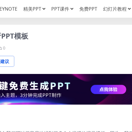
EYNOTE
精美PPT
PPT课件
免费PPT
幻灯片教程
PPT模板
0
论建议