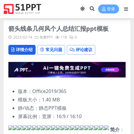
登录
箭头线条几何风个人总结汇报ppt模板
2023-02-14
免费PPT
118
0
详情介绍
常见问题
评论建议
版本：Office2019/365
模板大小：
1.40 MB
静/动态：静态PPT模板
屏幕比例：宽屏：16:9 / 16:10
简介
：