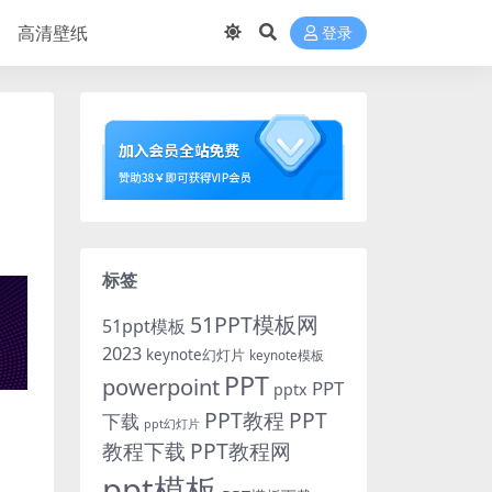
高清壁纸
登录
标签
51PPT模板网
51ppt模板
2023
keynote幻灯片
keynote模板
PPT
powerpoint
PPT
pptx
PPT教程
PPT
下载
ppt幻灯片
教程下载
PPT教程网
ppt模板