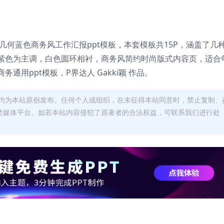
几何蓝色商务风工作汇报ppt模板，本套模板共15P，涵盖了几
紫色为主调，白色圆环相衬，商务风简约时尚版式内容页，适合
用ppt模板，P界达人 Gakki颖 作品。
均为本站原创发布。任何个人或组织，在未征得本站同意时，禁止复制、
类媒体平台。如若本站内容侵犯了原著者的合法权益，可联系我们进行处