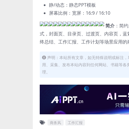
静/动态：静态PPT模板
屏幕比例：宽屏：16:9 / 16:10
简介
：简约
式，封面页、目录页、过渡页、内容页，蓝
终总结、工作汇报、工作计划等场景应用的商务通
声明：本站所有文章，如无特殊说明或标注，
用、采集、发布本站内容到任何网站、书籍等各
理。
商务风
工作汇报