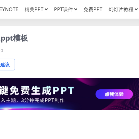
EYNOTE
精美PPT
PPT课件
免费PPT
幻灯片教程
ppt模板
0
论建议