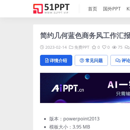
首页
国外PPT
K
简约几何蓝色商务风工作汇报
2023-02-14
免费PPT
0
0
75
详情介绍
常见问题
评
版本：powerpoint2013
模板大小：
3.95 MB