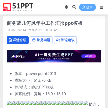
登录
商务蓝几何风年中工作汇报ppt模板
2023-02-14
免费PPT
81
0
详情介绍
常见问题
评论建议
版本：powerpoint2013
模板大小：
613.76 KB
静/动态：静态PPT模板
屏幕比例：宽屏：16:9 / 16:10
简介
：