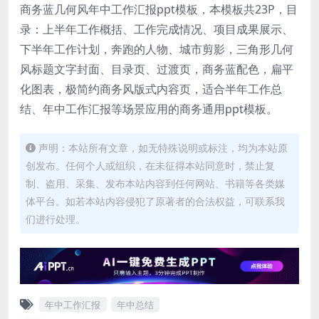
商务蓝几何风年中工作汇报ppt模板，本模板共23P，目
录：上半年工作概括、工作完成情况、项目成果展示、
下半年工作计划，奔跑的人物、城市剪影，三角形几何
风标题文字封面、目录页、过渡页，商务蓝配色，扁平
化图表，极简约商务风版式内容页，适合半年工作总
结、年中工作汇报等场景应用的商务通用ppt模板。
声明：本站所有文章，如无特殊说明或标注，均为本站原
创发布。任何个人或组织，在未征得本站同意时，禁止复
制、盗用、采集、发布本站内容到任何网站、书籍等各类媒
体平台。如若本站内容侵犯了原著者的合法权益，可联系我
们进行处理。
年中工作汇报
年中总结