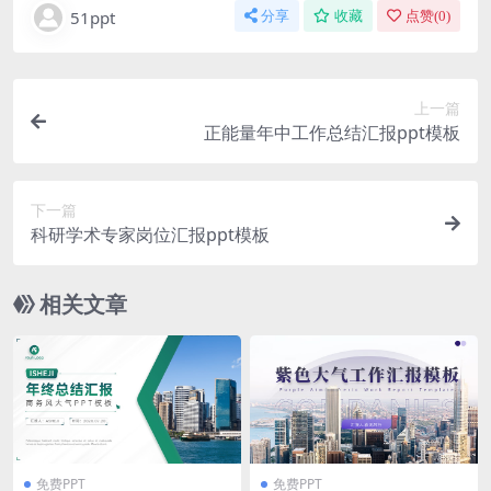
51ppt
分享
收藏
点赞(
0
)
上一篇
正能量年中工作总结汇报ppt模板
下一篇
科研学术专家岗位汇报ppt模板
相关文章
免费PPT
免费PPT