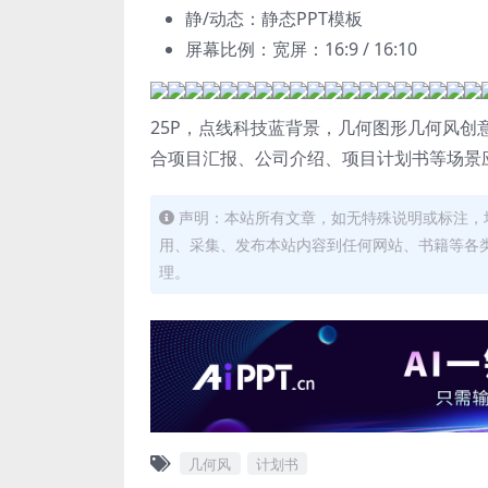
静/动态：静态PPT模板
屏幕比例：宽屏：16:9 / 16:10
25P，点线科技蓝背景，几何图形几何风
合项目汇报、公司介绍、项目计划书等场景应
声明：本站所有文章，如无特殊说明或标注，
用、采集、发布本站内容到任何网站、书籍等各
理。
几何风
计划书