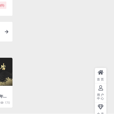
(
0
)
首页
用户
年终
中心
170
会员