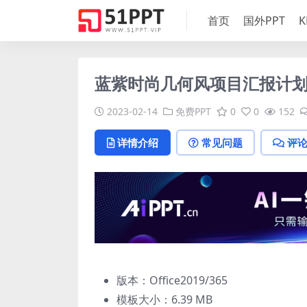
首页
国外PPT
K
蓝紫时尚几何风项目汇报计划
2023-02-14
免费PPT
0
0
152
详情介绍
常见问题
评
版本：Office2019/365
模板大小：
6.39 MB