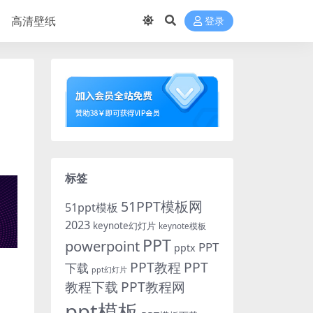
高清壁纸
登录
标签
51PPT模板网
51ppt模板
2023
keynote幻灯片
keynote模板
PPT
powerpoint
PPT
pptx
PPT教程
PPT
下载
ppt幻灯片
教程下载
PPT教程网
ppt模板