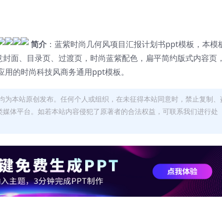
简介
：蓝紫时尚几何风项目汇报计划书ppt模板，本模
创意封面、目录页、过渡页，时尚蓝紫配色，扁平简约版式内容页
用的时尚科技风商务通用ppt模板。
均为本站原创发布。任何个人或组织，在未征得本站同意时，禁止复制、
类媒体平台。如若本站内容侵犯了原著者的合法权益，可联系我们进行处