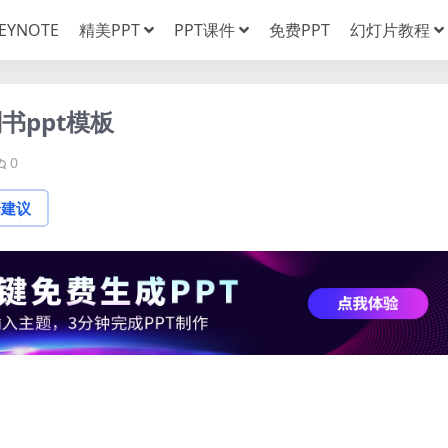
EYNOTE
精美PPT
PPT课件
免费PPT
幻灯片教程
书ppt模板
0
论建议