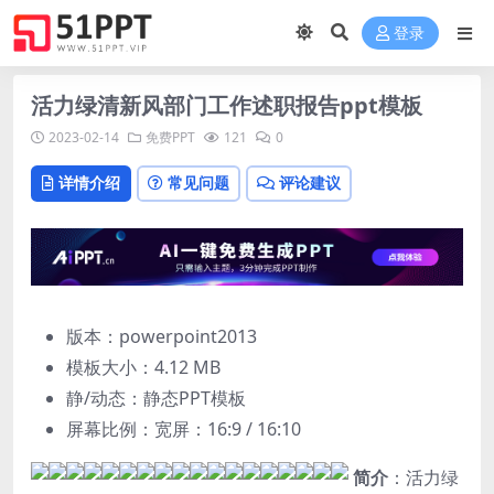
登录
活力绿清新风部门工作述职报告ppt模板
2023-02-14
免费PPT
121
0
详情介绍
常见问题
评论建议
版本：powerpoint2013
模板大小：
4.12 MB
静/动态：静态PPT模板
屏幕比例：宽屏：16:9 / 16:10
简介
：活力绿