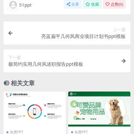
51ppt
分享
收藏
点赞(
0
)
上一篇
亮蓝扁平几何风商业项目计划书ppt模板
下一篇
极简约实用几何风述职报告ppt模板
相关文章
免费PPT
免费PPT