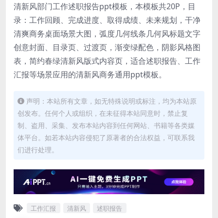
清新风部门工作述职报告ppt模板，本模板共20P，目
录：工作回顾、完成进度、取得成绩、未来规划，干净
清爽商务桌面场景大图，弧度几何线条几何风标题文字
创意封面、目录页、过渡页，渐变绿配色，阴影风格图
表，简约春绿清新风版式内容页，适合述职报告、工作
汇报等场景应用的清新风商务通用ppt模板。
声明：本站所有文章，如无特殊说明或标注，均为本站原
创发布。任何个人或组织，在未征得本站同意时，禁止复
制、盗用、采集、发布本站内容到任何网站、书籍等各类媒
体平台。如若本站内容侵犯了原著者的合法权益，可联系我
们进行处理。
工作汇报
清新风
述职报告