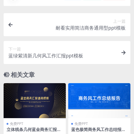
上一篇
耐看实用简洁商务通用型ppt模板
下一篇
蓝绿紫清新几何风工作汇报ppt模板
相关文章
免费PPT
免费PPT
立体线条几何蓝金商务汇报通
蓝色极简商务风工作总结报告