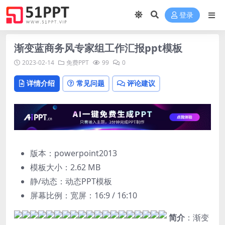
登录
渐变蓝商务风专家组工作汇报ppt模板
2023-02-14
免费PPT
99
0
详情介绍
常见问题
评论建议
版本：powerpoint2013
模板大小：
2.62 MB
静/动态：动态PPT模板
屏幕比例：宽屏：16:9 / 16:10
简介
：渐变