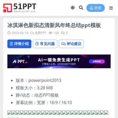
登录
冰淇淋色新拟态清新风年终总结ppt模板
2023-02-14
免费PPT
106
0
详情介绍
常见问题
评论建议
版本：powerpoint2013
模板大小：
3.28 MB
静/动态：动态PPT模板
屏幕比例：宽屏：16:9 / 16:10