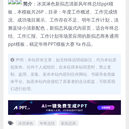
简介
：冰淇淋色新拟态清新风年终总结ppt模
板，本模板共26P，目录：年度工作概述、工作完成情
况、成功项目展示、工作存在不足、明年工作计划，淡
雅蓝绿小清新配色，新拟态风版式内容页，适合年终总
结、工作汇报、工作计划等场景应用的新拟态商务通用
ppt模板，稿定年终PPT模板大赛 Ya 作品。
声明：本站所有文章，如无特殊说明或标注，均为本站原
创发布。任何个人或组织，在未征得本站同意时，禁止复
制、盗用、采集、发布本站内容到任何网站、书籍等各类媒
体平台。如若本站内容侵犯了原著者的合法权益，可联系我
们进行处理。
冰淇淋色
年终总结
新拟态风