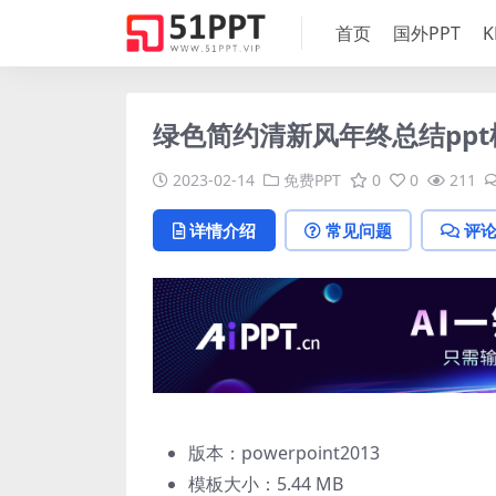
首页
国外PPT
K
绿色简约清新风年终总结ppt
2023-02-14
免费PPT
0
0
211
详情介绍
常见问题
评
版本：powerpoint2013
模板大小：
5.44 MB