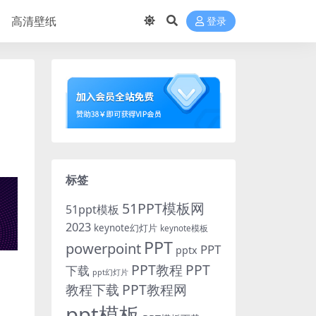
高清壁纸
登录
标签
51PPT模板网
51ppt模板
2023
keynote幻灯片
keynote模板
PPT
powerpoint
PPT
pptx
PPT教程
PPT
下载
ppt幻灯片
教程下载
PPT教程网
ppt模板