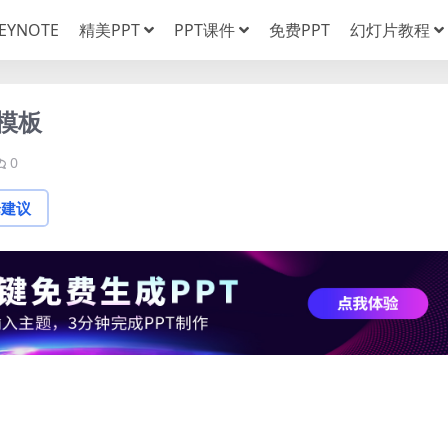
EYNOTE
精美PPT
PPT课件
免费PPT
幻灯片教程
模板
0
论建议