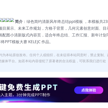
简介
：绿色简约清新风年终总结ppt模板 ，本模板共23
项目展示、未来工作规划，方格子背景，几何元素创意封面、目
画配图小清新版式内容页，适合年终总结、工作汇报、新年计划
PT模板大赛 KELEJC 作品。
均为本站原创发布。任何个人或组织，在未征得本站同意时，禁止复制、
类媒体平台。如若本站内容侵犯了原著者的合法权益，可联系我们进行处