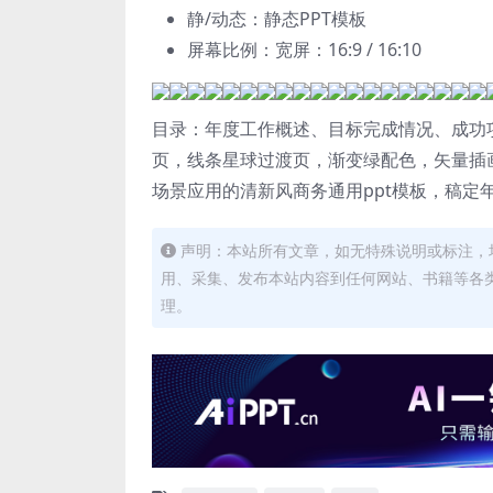
静/动态：静态PPT模板
屏幕比例：宽屏：16:9 / 16:10
目录：年度工作概述、目标完成情况、成功
页，线条星球过渡页，渐变绿配色，矢量插
场景应用的清新风商务通用ppt模板，稿定年终P
声明：本站所有文章，如无特殊说明或标注，
用、采集、发布本站内容到任何网站、书籍等各
理。