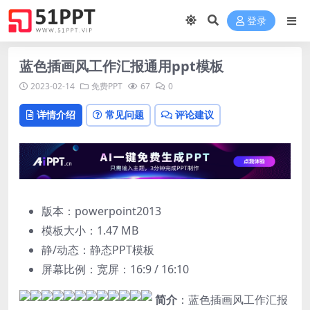
登录
蓝色插画风工作汇报通用ppt模板
2023-02-14
免费PPT
67
0
详情介绍
常见问题
评论建议
版本：powerpoint2013
模板大小：
1.47 MB
静/动态：静态PPT模板
屏幕比例：宽屏：16:9 / 16:10
简介
：蓝色插画风工作汇报