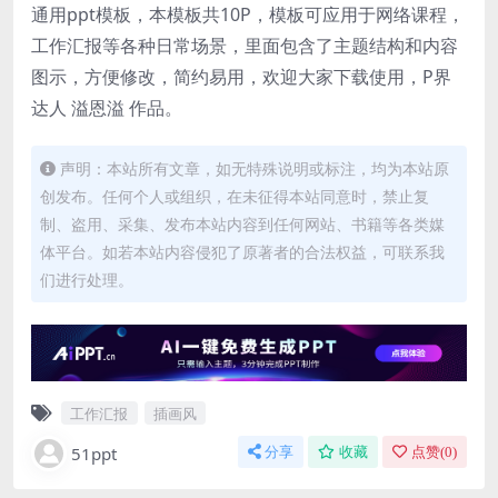
通用ppt模板，本模板共10P，模板可应用于网络课程，
工作汇报等各种日常场景，里面包含了主题结构和内容
图示，方便修改，简约易用，欢迎大家下载使用，P界
达人 溢恩溢 作品。
声明：本站所有文章，如无特殊说明或标注，均为本站原
创发布。任何个人或组织，在未征得本站同意时，禁止复
制、盗用、采集、发布本站内容到任何网站、书籍等各类媒
体平台。如若本站内容侵犯了原著者的合法权益，可联系我
们进行处理。
工作汇报
插画风
51ppt
分享
收藏
点赞(
0
)