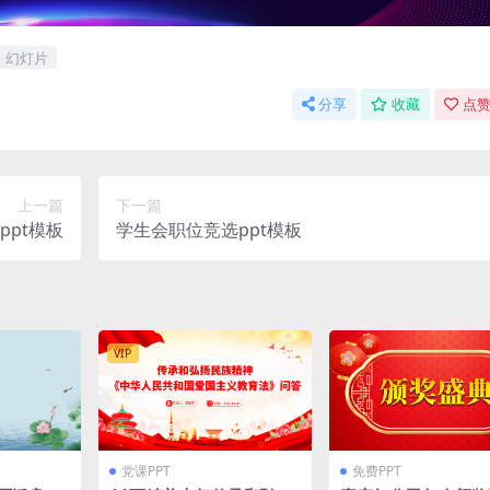
幻灯片
分享
收藏
点赞
上一篇
下一篇
pt模板
学生会职位竞选ppt模板
VIP
党课PPT
免费PPT