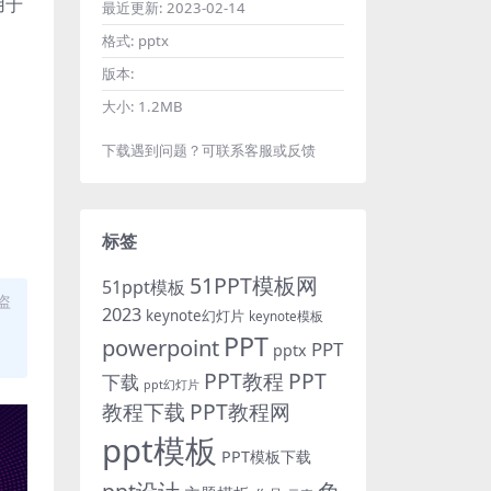
用于
最近更新:
2023-02-14
格式:
pptx
版本:
大小:
1.2MB
下载遇到问题？可联系客服或反馈
标签
51PPT模板网
51ppt模板
盗
2023
keynote幻灯片
keynote模板
PPT
powerpoint
PPT
pptx
PPT教程
PPT
下载
ppt幻灯片
教程下载
PPT教程网
ppt模板
PPT模板下载