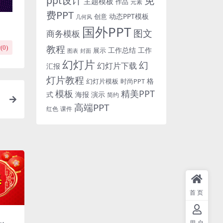
免
ppt设计
主题模板
作品
元素
费PPT
动态PPT模板
创意
几何风
国外PPT
图文
商务模板
教程
(
0
)
工作总结
工作
展示
图表
封面
幻灯片
幻
幻灯片下载
汇报
灯片教程
格
时尚PPT
幻灯片模板
模板
精美PPT
式
海报
演示
简约
高端PPT
红色
课件
首页
用户