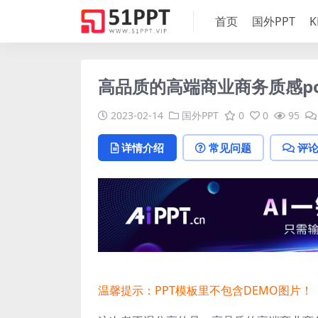
首页
国外PPT
K
高品质的高端商业商务质感pow
2023-02-14
国外PPT
0
0
95
详情介绍
常见问题
评
温馨提示：PPT模板里不包含DEMO图片！