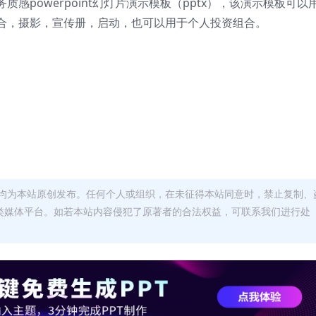
感powerpoint幻灯片演示模板（pptx），该演示模板可以
合，摄影，宣传册，启动，也可以用于个人投资组合。
均为本站原创发布。任何个人或组织，在未征得本站同意时，禁止复制、
类媒体平台。如若本站内容侵犯了原著者的合法权益，可联系我们进行处