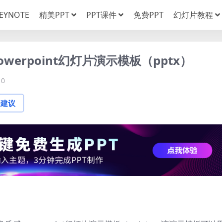
EYNOTE
精美PPT
PPT课件
免费PPT
幻灯片教程
erpoint幻灯片演示模板（pptx）
0
论建议