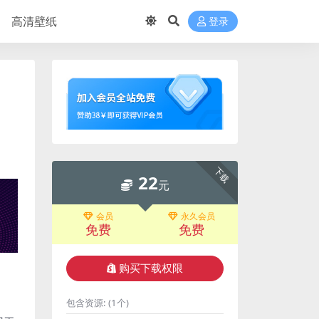
高清壁纸
登录
下载
22
元
会员
永久会员
免费
免费
购买下载权限
包含资源:
(1个)