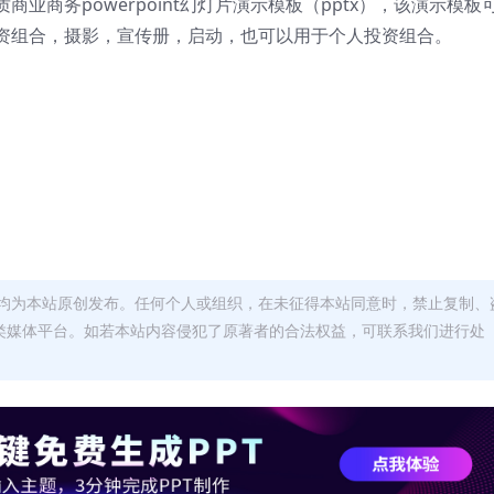
业商务powerpoint幻灯片演示模板（pptx），该演示模板
资组合，摄影，宣传册，启动，也可以用于个人投资组合。
均为本站原创发布。任何个人或组织，在未征得本站同意时，禁止复制、
类媒体平台。如若本站内容侵犯了原著者的合法权益，可联系我们进行处