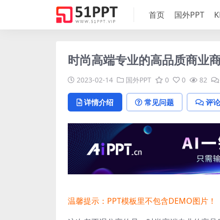
首页
国外PPT
K
时尚高端专业的高品质商业商务p
2023-02-14
国外PPT
0
0
82
详情介绍
常见问题
评
温馨提示：PPT模板里不包含DEMO图片！