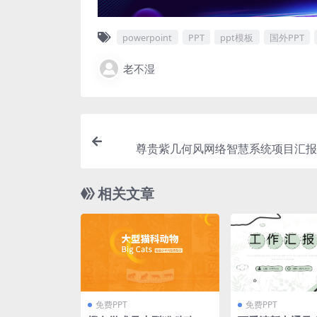
powerpoint
PPT
ppt模板
国外PPT
老不湿
尊贵紫几何风网络智慧系统项目汇报p
相关文章
免费PPT
免费PPT