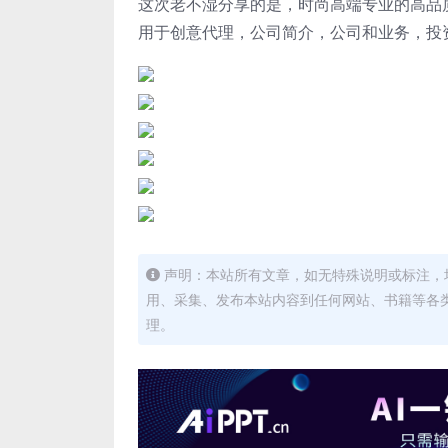
这次老不湿分享的是，时尚高端专业的高品质商
用于创意代理，公司简介，公司和业务，投
声明：本站所有文章，如无特殊说明或标注，
用、采集、发布本站内容到任何网站、书籍等各
理。