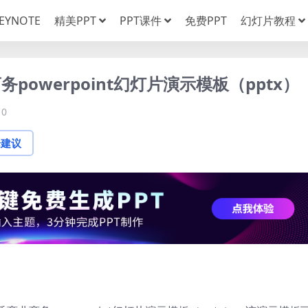
EYNOTE
精美PPT
PPT课件
免费PPT
幻灯片教程
owerpoint幻灯片演示模板（pptx）
0
论建议