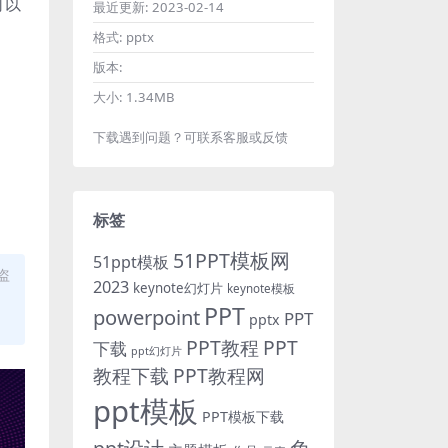
可以
最近更新:
2023-02-14
格式:
pptx
版本:
大小:
1.34MB
下载遇到问题？可联系客服或反馈
标签
51PPT模板网
51ppt模板
盗
2023
keynote幻灯片
keynote模板
PPT
powerpoint
PPT
pptx
PPT教程
PPT
下载
ppt幻灯片
教程下载
PPT教程网
ppt模板
PPT模板下载