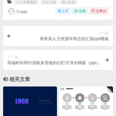
个人年度报告
个人汇报
部门主管
51ppt
分享
收藏
点赞(
0
)
上一篇
商务风人力资源年终总结汇报ppt模板
下一篇
高端时尚简约清新多用途的幻灯片演示模板（pptx
&keynote）
相关文章