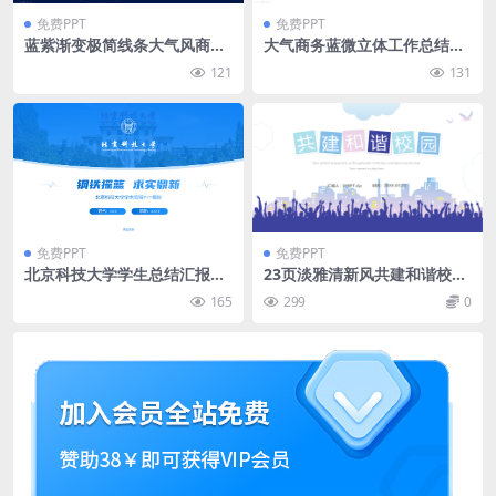
免费PPT
免费PPT
蓝紫渐变极简线条大气风商务
大气商务蓝微立体工作总结计
汇报通用ppt模板
划ppt模板
121
131
免费PPT
免费PPT
北京科技大学学生总结汇报答
23页淡雅清新风共建和谐校园
辩通用ppt模板
ppt模板
165
299
0