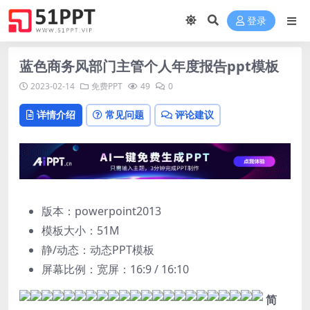
登录
蓝色商务风部门主管个人年度报告ppt模板
2023-02-14
免费PPT
49
0
详情介绍
常见问题
评论建议
版本：powerpoint2013
模板大小：
51M
静/动态：动态PPT模板
屏幕比例：宽屏：16:9 / 16:10
简