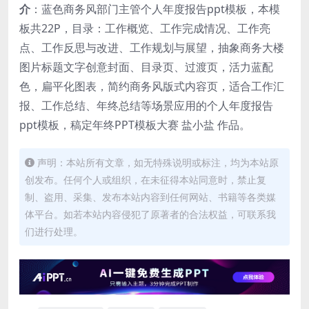
介
：蓝色商务风部门主管个人年度报告ppt模板，本模
板共22P，目录：工作概览、工作完成情况、工作亮
点、工作反思与改进、工作规划与展望，抽象商务大楼
图片标题文字创意封面、目录页、过渡页，活力蓝配
色，扁平化图表，简约商务风版式内容页，适合工作汇
报、工作总结、年终总结等场景应用的个人年度报告
ppt模板，稿定年终PPT模板大赛 盐小盐 作品。
声明：本站所有文章，如无特殊说明或标注，均为本站原
创发布。任何个人或组织，在未征得本站同意时，禁止复
制、盗用、采集、发布本站内容到任何网站、书籍等各类媒
体平台。如若本站内容侵犯了原著者的合法权益，可联系我
们进行处理。