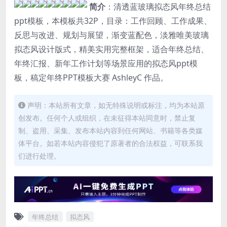
简介
：清透蓝玻璃拟态风年终总结
ppt模板，本模板共32P，目录：工作回顾、工作成果、
反思与改进、规划与展望，渐变蓝配色，淡雅唯美玻璃
拟态风设计版式，精美实用完整框架，适合年终总结、
年终汇报、新年工作计划等场景应用的拟态风ppt模
板，稿定年终PPT模板大赛 AshleyC 作品。
声明：本站所有文章，如无特殊说明或标注，均为本站原
创发布。任何个人或组织，在未征得本站同意时，禁止复
制、盗用、采集、发布本站内容到任何网站、书籍等各类媒
体平台。如若本站内容侵犯了原著者的合法权益，可联系我
们进行处理。
年终总结
拟态风