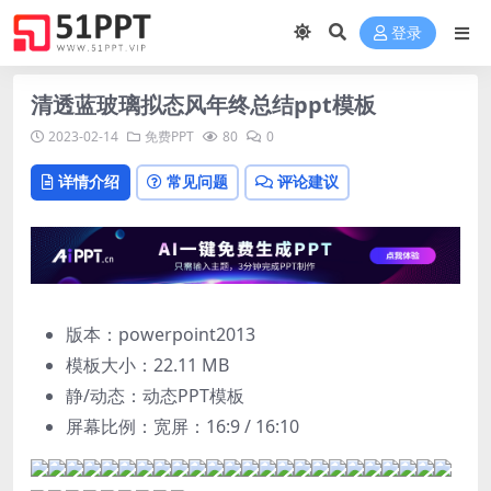
登录
清透蓝玻璃拟态风年终总结ppt模板
2023-02-14
免费PPT
80
0
详情介绍
常见问题
评论建议
版本：powerpoint2013
模板大小：
22.11 MB
静/动态：动态PPT模板
屏幕比例：宽屏：16:9 / 16:10