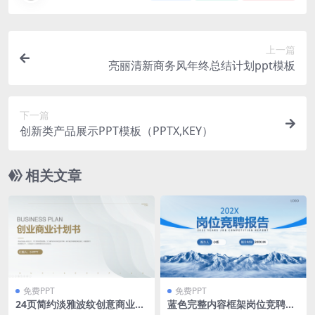
上一篇
亮丽清新商务风年终总结计划ppt模板
下一篇
创新类产品展示PPT模板（PPTX,KEY）
相关文章
免费PPT
免费PPT
24页简约淡雅波纹创意商业计
蓝色完整内容框架岗位竞聘报