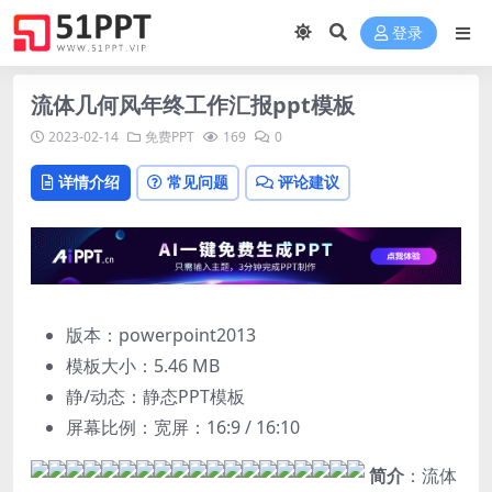
登录
流体几何风年终工作汇报ppt模板
2023-02-14
免费PPT
169
0
详情介绍
常见问题
评论建议
版本：powerpoint2013
模板大小：
5.46 MB
静/动态：静态PPT模板
屏幕比例：宽屏：16:9 / 16:10
简介
：流体