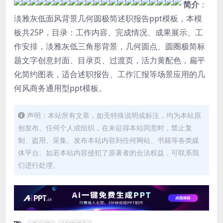
简介
：
淡雅灰低面风背景几何圆极简述职报告ppt模板，本模
板共25P，目录：工作内容、完成情况、成果展示、工
作安排，淡雅灰低三角形背景，几何圆点、圆圈极简标
题文字创意封面、目录页、过渡页，活力黄配色，扁平
化简约图表，适合述职报告、工作汇报等场景应用的几
何风商务通用型ppt模板。
声明：本站所有文章，如无特殊说明或标注，均为本站原
创发布。任何个人或组织，在未征得本站同意时，禁止复
制、盗用、采集、发布本站内容到任何网站、书籍等各类媒
体平台。如若本站内容侵犯了原著者的合法权益，可联系我
们进行处理。