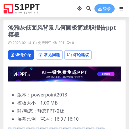
登录
淡雅灰低面风背景几何圆极简述职报告ppt
模板
2023-02-14
免费PPT
201
0
详情介绍
常见问题
评论建议
版本：powerpoint2013
模板大小：
1.00 MB
静/动态：静态PPT模板
屏幕比例：宽屏：16:9 / 16:10