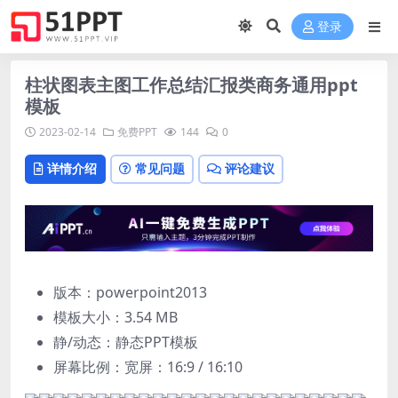
登录
柱状图表主图工作总结汇报类商务通用ppt
模板
2023-02-14
免费PPT
144
0
详情介绍
常见问题
评论建议
版本：powerpoint2013
模板大小：
3.54 MB
静/动态：静态PPT模板
屏幕比例：宽屏：16:9 / 16:10