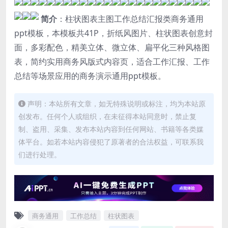
简介
：柱状图表主图工作总结汇报类商务通用
ppt模板，本模板共41P，折纸风图片、柱状图表创意封
面，多彩配色，精美立体、微立体、扁平化三种风格图
表，简约实用商务风版式内容页，适合工作汇报、工作
总结等场景应用的商务演示通用ppt模板。
声明：本站所有文章，如无特殊说明或标注，均为本站原
创发布。任何个人或组织，在未征得本站同意时，禁止复
制、盗用、采集、发布本站内容到任何网站、书籍等各类媒
体平台。如若本站内容侵犯了原著者的合法权益，可联系我
们进行处理。
商务通用
工作总结
柱状图表