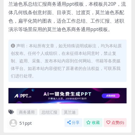
兰迪色系总结汇报商务通用ppt模板，本模板共20P，流
体几何线条创意封面、目录页、过渡页，莫兰迪色系配
色，扁平化简约图表，适合工作总结、工作汇报、述职
演示等场景应用的莫兰迪色系商务通用ppt模板。
声明：本站所有文章，如无特殊说明或标注，均为本站原
创发布。任何个人或组织，在未征得本站同意时，禁止复
制、盗用、采集、发布本站内容到任何网站、书籍等各类媒
体平台。如若本站内容侵犯了原著者的合法权益，可联系我
们进行处理。
商务通用
总结汇报
莫兰迪
51ppt
分享
收藏
点赞(
0
)