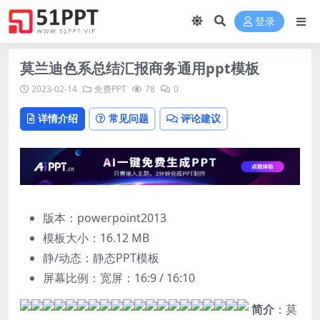
登录
莫兰迪色系总结汇报商务通用ppt模板
2023-02-14
免费PPT
78
0
详情介绍
常见问题
评论建议
版本：powerpoint2013
模板大小：
16.12 MB
静/动态：静态PPT模板
屏幕比例：宽屏：16:9 / 16:10
简介
：莫