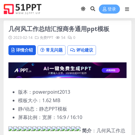
登录
几何风工作总结汇报商务通用ppt模板
2023-02-14
免费PPT
54
0
详情介绍
常见问题
评论建议
版本：powerpoint2013
模板大小：
1.62 MB
静/动态：静态PPT模板
屏幕比例：宽屏：16:9 / 16:10
简介
：几何风工作总