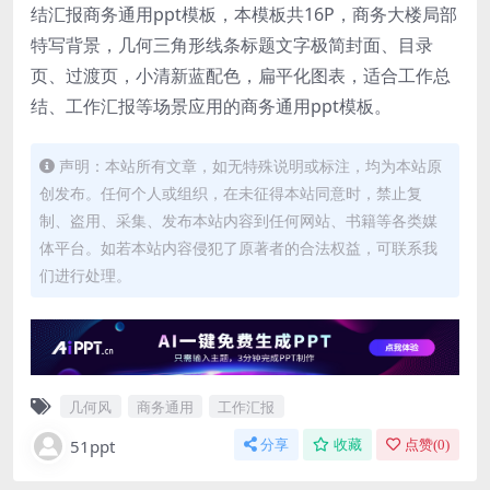
结汇报商务通用ppt模板，本模板共16P，商务大楼局部
特写背景，几何三角形线条标题文字极简封面、目录
页、过渡页，小清新蓝配色，扁平化图表，适合工作总
结、工作汇报等场景应用的商务通用ppt模板。
声明：本站所有文章，如无特殊说明或标注，均为本站原
创发布。任何个人或组织，在未征得本站同意时，禁止复
制、盗用、采集、发布本站内容到任何网站、书籍等各类媒
体平台。如若本站内容侵犯了原著者的合法权益，可联系我
们进行处理。
几何风
商务通用
工作汇报
51ppt
分享
收藏
点赞(
0
)