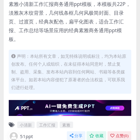
素雅小清新工作汇报商务通用ppt模板，本模板共22P，
淡雅灰木纹背景，几何线条框几何风极简封面、目录
页、过渡页，经典灰配色，扁平化图表，适合工作汇
报、工作总结等场景应用的经典素雅商务通用ppt模
板。
声明：本站所有文章，如无特殊说明或标注，均为本站原
创发布。任何个人或组织，在未征得本站同意时，禁止复
制、盗用、采集、发布本站内容到任何网站、书籍等各类媒
体平台。如若本站内容侵犯了原著者的合法权益，可联系我
们进行处理。
小清新
工作汇报
素雅
51ppt
分享
收藏
点赞(
0
)