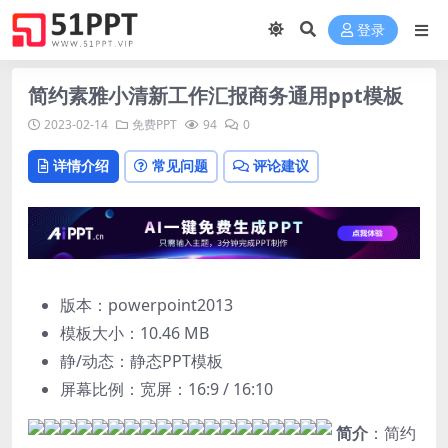
登录
简约素雅小清新工作汇报商务通用ppt模板
2023-02-14
免费PPT
94
0
详情介绍
常见问题
评论建议
版本：powerpoint2013
模板大小：
10.46 MB
静/动态：静态PPT模板
屏幕比例：宽屏：16:9 / 16:10
简介
：简约