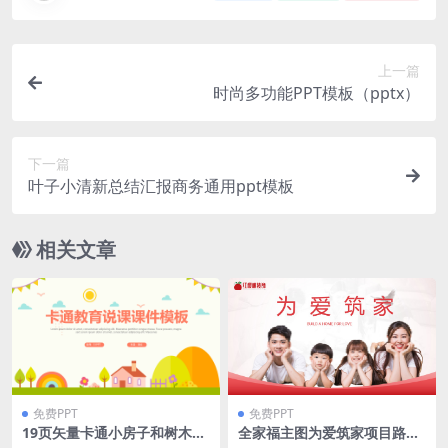
上一篇
时尚多功能PPT模板（pptx）
下一篇
叶子小清新总结汇报商务通用ppt模板
相关文章
免费PPT
免费PPT
19页矢量卡通小房子和树木背
全家福主图为爱筑家项目路演