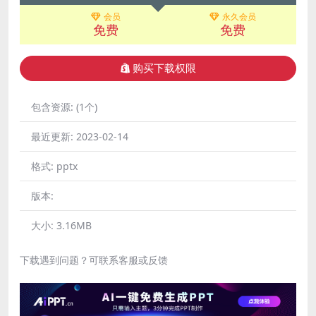
会员
永久会员
免费
免费
购买下载权限
包含资源:
(1个)
最近更新:
2023-02-14
格式:
pptx
版本:
大小:
3.16MB
下载遇到问题？可联系客服或反馈