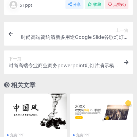
51ppt
分享
收藏
点赞(
0
)
上一篇
时尚高端简约清新多用途Google Slide谷歌幻灯片
演示模板（pptx）
下一篇
时尚高端专业商业商务powerpoint幻灯片演示模板
（pptx）
相关文章
免费PPT
免费PPT