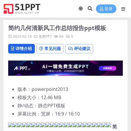
登录
简约几何清新风工作总结报告ppt模板
2023-02-14
免费PPT
89
0
详情介绍
常见问题
评论建议
版本：powerpoint2013
模板大小：
12.46 MB
静/动态：静态PPT模板
屏幕比例：宽屏：16:9 / 16:10
简