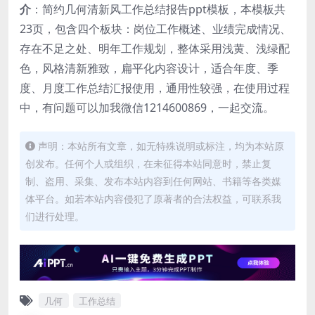
介
：简约几何清新风工作总结报告ppt模板，本模板共
23页，包含四个板块：岗位工作概述、业绩完成情况、
存在不足之处、明年工作规划，整体采用浅黄、浅绿配
色，风格清新雅致，扁平化内容设计，适合年度、季
度、月度工作总结汇报使用，通用性较强，在使用过程
中，有问题可以加我微信1214600869，一起交流。
声明：本站所有文章，如无特殊说明或标注，均为本站原
创发布。任何个人或组织，在未征得本站同意时，禁止复
制、盗用、采集、发布本站内容到任何网站、书籍等各类媒
体平台。如若本站内容侵犯了原著者的合法权益，可联系我
们进行处理。
几何
工作总结