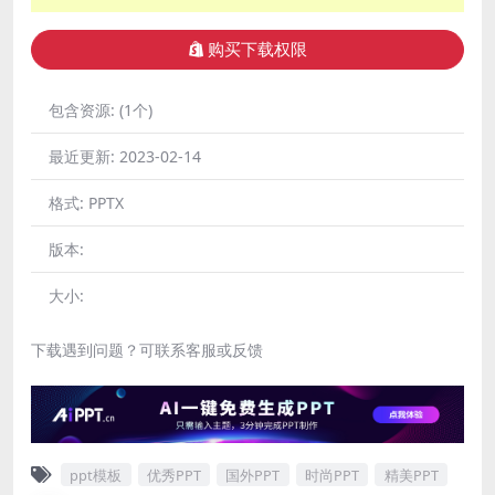
购买下载权限
包含资源:
(1个)
最近更新:
2023-02-14
格式:
PPTX
版本:
大小:
下载遇到问题？可联系客服或反馈
ppt模板
优秀PPT
国外PPT
时尚PPT
精美PPT