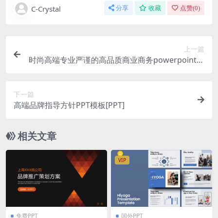
C-Crystal
分享
收藏
点赞(
0
)
上一篇
时尚高端专业严谨的高品质商业商务powerpoint幻
灯片演示模板（pptx）
下一篇
高端品牌指导方针PPT模板[PPT]
相关文章
VIP
免费PPT
国外PPT